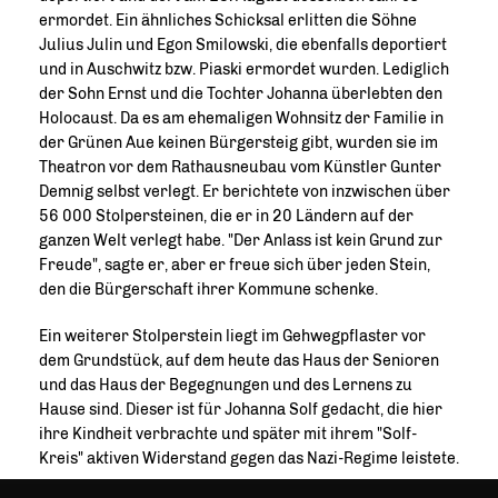
ermordet. Ein ähnliches Schicksal erlitten die Söhne
Julius Julin und Egon Smilowski, die ebenfalls deportiert
und in Auschwitz bzw. Piaski ermordet wurden. Lediglich
der Sohn Ernst und die Tochter Johanna überlebten den
Holocaust. Da es am ehemaligen Wohnsitz der Familie in
der Grünen Aue keinen Bürgersteig gibt, wurden sie im
Theatron vor dem Rathausneubau vom Künstler Gunter
Demnig selbst verlegt. Er berichtete von inzwischen über
56 000 Stolpersteinen, die er in 20 Ländern auf der
ganzen Welt verlegt habe. "Der Anlass ist kein Grund zur
Freude", sagte er, aber er freue sich über jeden Stein,
den die Bürgerschaft ihrer Kommune schenke.
Ein weiterer Stolperstein liegt im Gehwegpflaster vor
dem Grundstück, auf dem heute das Haus der Senioren
und das Haus der Begegnungen und des Lernens zu
Hause sind. Dieser ist für Johanna Solf gedacht, die hier
ihre Kindheit verbrachte und später mit ihrem "Solf-
Kreis" aktiven Widerstand gegen das Nazi-Regime leistete.