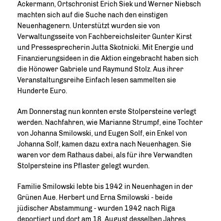
Ackermann, Ortschronist Erich Siek und Werner Niebsch
machten sich auf die Suche nach den einstigen
Neuenhagenern. Unterstützt wurden sie von
Verwaltungsseite von Fachbereichsleiter Gunter Kirst
und Pressesprecherin Jutta Skotnicki. Mit Energie und
Finanzierungsideen in die Aktion eingebracht haben sich
die Hönower Gabriele und Raymund Stolz. Aus ihrer
Veranstaltungsreihe Einfach lesen sammelten sie
Hunderte Euro.
Am Donnerstag nun konnten erste Stolpersteine verlegt
werden. Nachfahren, wie Marianne Strumpf, eine Tochter
von Johanna Smilowski, und Eugen Solf, ein Enkel von
Johanna Solf, kamen dazu extra nach Neuenhagen. Sie
waren vor dem Rathaus dabei, als für ihre Verwandten
Stolpersteine ins Pflaster gelegt wurden.
Familie Smilowski lebte bis 1942 in Neuenhagen in der
Grünen Aue. Herbert und Erna Smilowski - beide
jüdischer Abstammung - wurden 1942 nach Riga
deportiert und dort am 18. August desselben Jahres