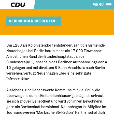
MENÜ
NEUENHAGEN BEI BERLIN
Um 1230 als Kolonistendorf entstanden, zählt die Gemeinde
Neuenhagen bei Berlin heute mehr als 17.000 Einwohner.
Am östlichen Rand der Bundeshauptstadt an der
Bundesstraße 1, innerhalb des Berliner Autobahnrings der A
10 gelegen und mit direktem S-Bahn-Anschluss nach Berlin
versehen, verfügt Neuenhagen über eine sehr gute
Infrastruktur.
Als lebens- und liebenswerte Kommune mit viel Grün, die
überwiegend durch Einfamilienhäuser geprägt ist, erfreut
sie sich großer Beliebtheit und wird von ihren Bewohnern
gern als Gartenstadt bezeichnet. Neuenhagen ist Mitglied im
Tourismusverein "Märkische S5-Region". Partnerschaftlich