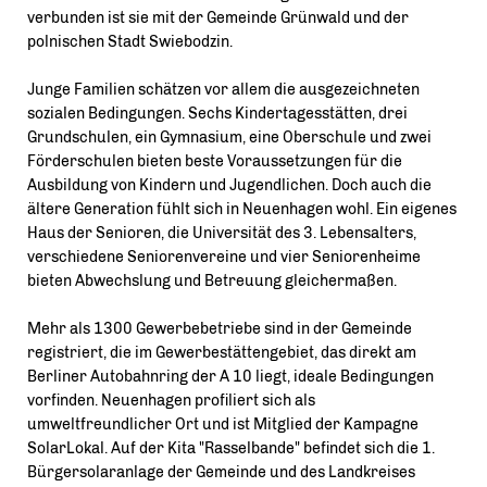
verbunden ist sie mit der Gemeinde Grünwald und der
polnischen Stadt Swiebodzin.
Junge Familien schätzen vor allem die ausgezeichneten
sozialen Bedingungen. Sechs Kindertagesstätten, drei
Grundschulen, ein Gymnasium, eine Oberschule und zwei
Förderschulen bieten beste Voraussetzungen für die
Ausbildung von Kindern und Jugendlichen. Doch auch die
ältere Generation fühlt sich in Neuenhagen wohl. Ein eigenes
Haus der Senioren, die Universität des 3. Lebensalters,
verschiedene Seniorenvereine und vier Seniorenheime
bieten Abwechslung und Betreuung gleichermaßen.
Mehr als 1300 Gewerbebetriebe sind in der Gemeinde
registriert, die im Gewerbestättengebiet, das direkt am
Berliner Autobahnring der A 10 liegt, ideale Bedingungen
vorfinden. Neuenhagen profiliert sich als
umweltfreundlicher Ort und ist Mitglied der Kampagne
SolarLokal. Auf der Kita "Rasselbande" befindet sich die 1.
Bürgersolaranlage der Gemeinde und des Landkreises