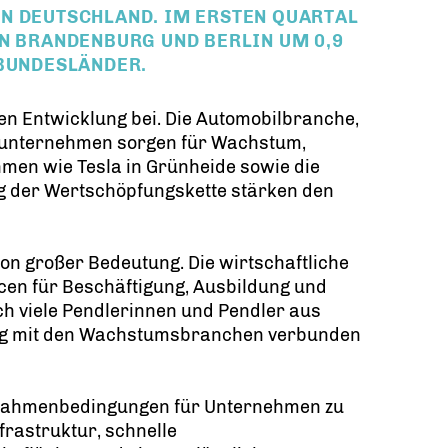
N DEUTSCHLAND. IM ERSTEN QUARTAL
IN BRANDENBURG UND BERLIN UM 0,9
 BUNDESLÄNDER.
ven Entwicklung bei. Die Automobilbranche,
erunternehmen sorgen für Wachstum,
hmen wie Tesla in Grünheide sowie die
ng der Wertschöpfungskette stärken den
von großer Bedeutung. Die wirtschaftliche
cen für Beschäftigung, Ausbildung und
h viele Pendlerinnen und Pendler aus
eng mit den Wachstumsbranchen verbunden
te Rahmenbedingungen für Unternehmen zu
frastruktur, schnelle