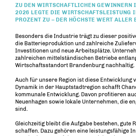
ZU DEN WIRTSCHAFTLICHEN GEWINNERN I
2026 LEGTE DIE WIRTSCHAFTSLEISTUNG 
PROZENT ZU – DER HÖCHSTE WERT ALLER
Besonders die Industrie trägt zu dieser positi
die Batterieproduktion und zahlreiche Zulief
Investitionen und neue Arbeitsplätze. Unterne
zahlreichen mittelständischen Betriebe entla
Wirtschaftsstandort Brandenburg nachhaltig.
Auch für unsere Region ist diese Entwicklung 
Dynamik in der Hauptstadtregion schafft Chan
kommunale Entwicklung. Davon profitieren auc
Neuenhagen sowie lokale Unternehmen, die 
sind.
Gleichzeitig bleibt die Aufgabe bestehen, gu
schaffen. Dazu gehören eine leistungsfähige In