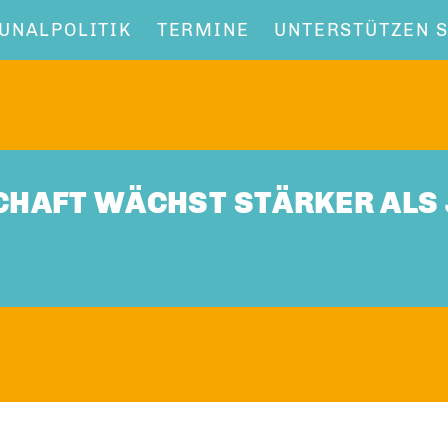
NALPOLITIK
TERMINE
UNTERSTÜTZEN S
HAFT WÄCHST STÄRKER ALS 