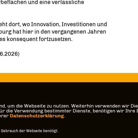
eflächen und eine verlässliche
eht dort, wo Innovation, Investitionen und
urg hat hier in den vergangenen Jahren
 es konsequent fortzusetzen.
06.2026)
d, um die Webseite zu nutzen. Weiterhin verwenden wir Dien
die Verwendung bestimmter Dienste, benötigen wir Ihre Einw
serer
Datenschutzerklärung
.
 Gebrauch der Webseite benötigt.