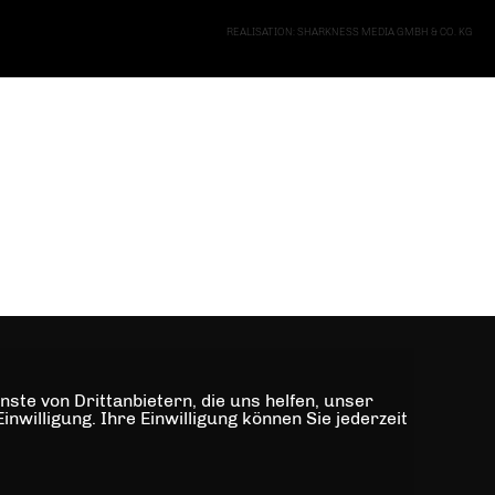
REALISATION: SHARKNESS MEDIA GMBH & CO. KG
ste von Drittanbietern, die uns helfen, unser
illigung. Ihre Einwilligung können Sie jederzeit