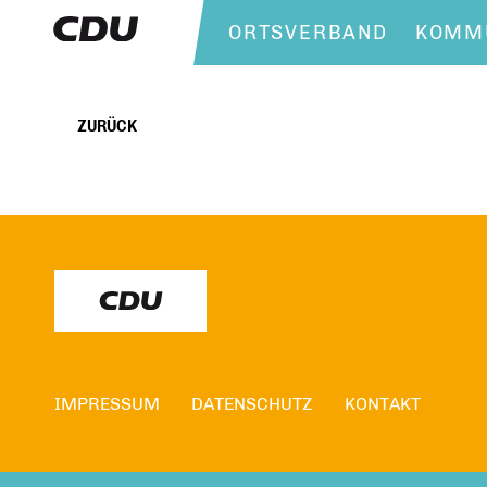
ORTSVERBAND
KOMMU
ZURÜCK
IMPRESSUM
DATENSCHUTZ
KONTAKT