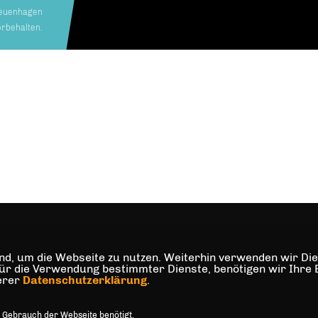
euenhagen
orbehalten.
d, um die Webseite zu nutzen. Weiterhin verwenden wir Dien
die Verwendung bestimmter Dienste, benötigen wir Ihre Einw
serer
Datenschutzerklärung
.
 Gebrauch der Webseite benötigt.